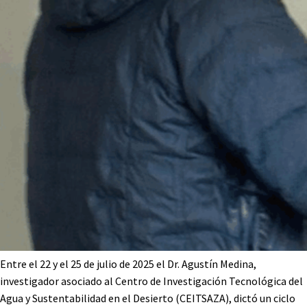
Entre el 22 y el 25 de julio de 2025 el Dr. Agustín Medina,
investigador asociado al Centro de Investigación Tecnológica del
Agua y Sustentabilidad en el Desierto (CEITSAZA), dictó un ciclo