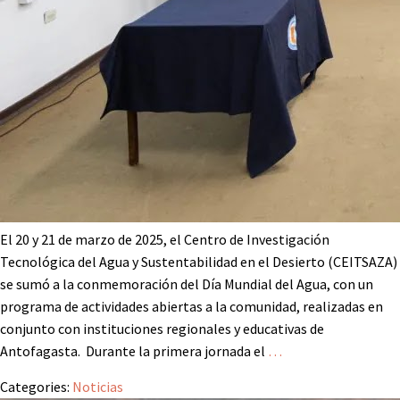
El 20 y 21 de marzo de 2025, el Centro de Investigación
Tecnológica del Agua y Sustentabilidad en el Desierto (CEITSAZA)
se sumó a la conmemoración del Día Mundial del Agua, con un
programa de actividades abiertas a la comunidad, realizadas en
conjunto con instituciones regionales y educativas de
Antofagasta. Durante la primera jornada el
…
Categories:
Noticias