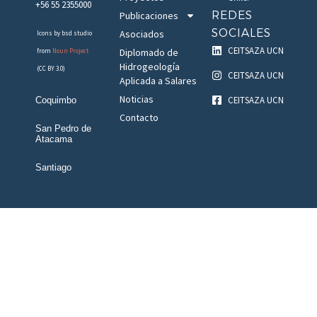
+56 55 2355000
REDES
Publicaciones
SOCIALES
Asociados
Icons by bsd studio
CEITSAZA UCN
Diplomado de
from
Noun Project
Hidrogeología
(CC BY 3.0)
CEITSAZA UCN
Aplicada a Salares
Noticias
CEITSAZA UCN
Coquimbo
Contacto
San Pedro de
Atacama
Santiago